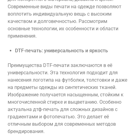
Современные виды печати на одежде позволяют
воплотить индивидуальную вещь с высоким
качеством и долговечностью. Рассмотрим
основные технологии, их особенности и области
применения.
DTF-печать: универсальность и яркость
Преимущества DTF-печати
заключаются в её
универсальности. Эта технология подходит
для
нанесения логотипа на футболки
,
толстовки
и даже
на предметы одежды из синтетических тканей.
Изображение получается насыщенным, стойким к
многочисленной стирке и выцветанию. Особенно
актуальна
дтф-печать
для сложных дизайнов с
градиентами и фотопечатью. Это делает её
отличным выбором для
современных методов
брендирования.