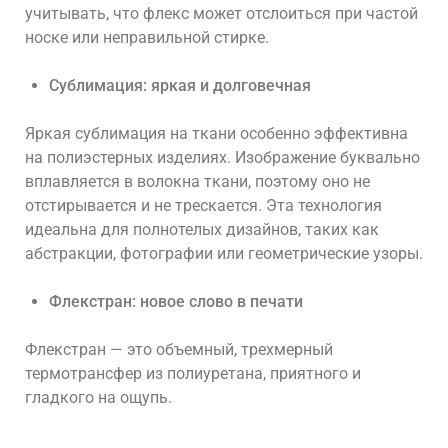
учитывать, что флекс может отслоиться при частой
носке или неправильной стирке.
Сублимация: яркая и долговечная
Яркая сублимация на ткани
особенно эффективна
на полиэстерных изделиях. Изображение буквально
вплавляется в волокна ткани, поэтому оно не
отстирывается и не трескается. Эта технология
идеальна для полнотелых дизайнов, таких как
абстракции, фотографии или геометрические узоры.
Флекстран: новое слово в печати
Флекстран
—
это объемный, трехмерный
термотрансфер из полиуретана, приятного и
гладкого на ощупь.